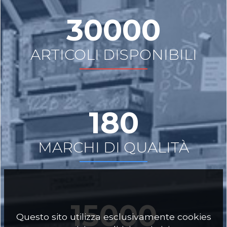
30000
ARTICOLI DISPONIBILI
180
MARCHI DI QUALITÀ
15000
Questo sito utilizza esclusivamente cookies