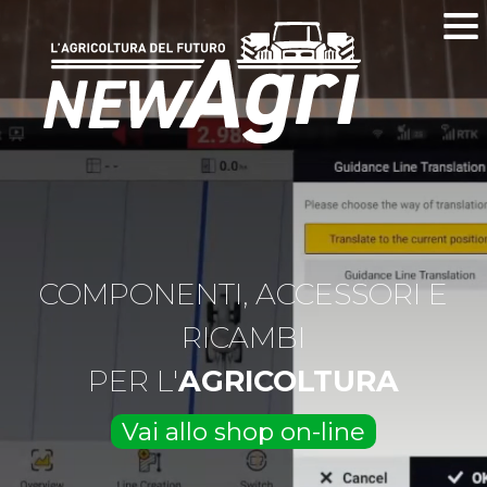
COMPONENTI, ACCESSORI E
RICAMBI
PER L'
AGRICOLTURA
Vai allo shop on-line